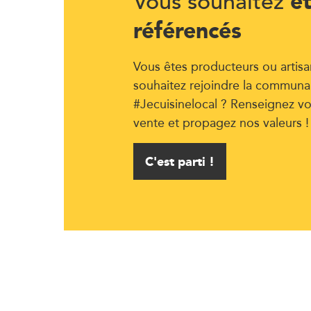
ê
Vous souhaitez
référencés
Vous êtes producteurs ou artisa
souhaitez rejoindre la communa
#Jecuisinelocal ? Renseignez vo
vente et propagez nos valeurs !
C'est parti !