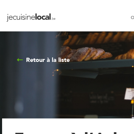
O
Retour à la liste