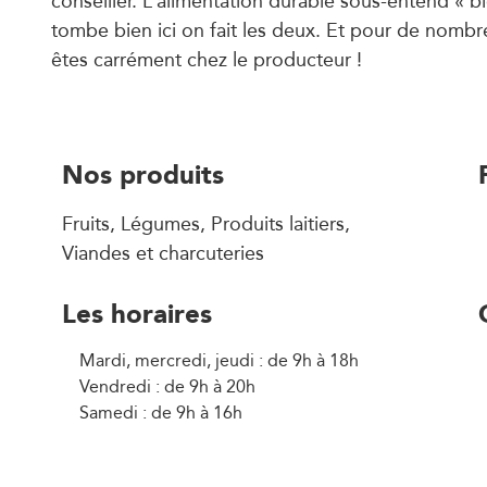
conseiller. L’alimentation durable sous-entend « bio
tombe bien ici on fait les deux. Et pour de nomb
êtes carrément chez le producteur !
Nos produits
Fruits, Légumes, Produits laitiers,
Viandes et charcuteries
Les horaires
Mardi, mercredi, jeudi : de 9h à 18h
Vendredi : de 9h à 20h
Samedi : de 9h à 16h