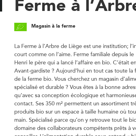
Ferme à l’Arbr
Magasin à la ferme
La Ferme à l’Arbre de Liège est une institution; l’i
court comme on l’aime. Ferme familiale depuis le 
Henri le père qui a lancé l’affaire en bio. C’était e
Avant-gardiste ? Aujourd’hui en tout cas toute la f
de la ferme bio. Vous cherchez un magasin d’alime
spécialisé et durable ? Vous êtes à la bonne adres
qu’avec sa conception écologique et harmonieuse i
contact. Ses 350 m² permettent un assortiment t
produits bio sur un espace à taille humaine où tou
main. Spécialisé parce qu’on y retrouve tout le b
domaine des collaborateurs compétents prêts à v