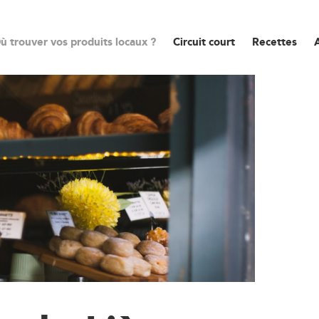
ù trouver vos produits locaux ?
Circuit court
Recettes