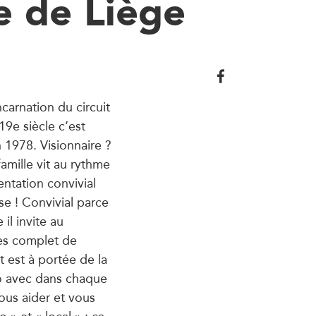
e de Liège
ncarnation du circuit
19e siècle c’est
n 1978. Visionnaire ?
amille vit au rythme
ntation convivial
se ! Convivial parce
l invite au
rès complet de
t est à portée de la
io avec dans chaque
ous aider et vous