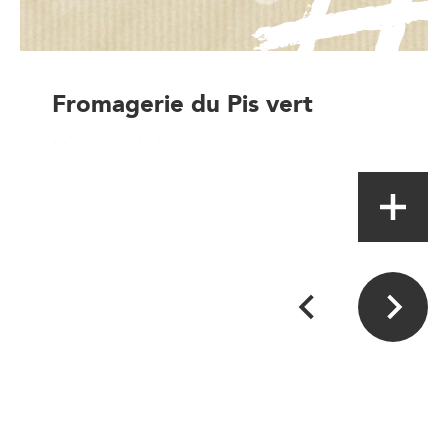
Fromagerie du Pis vert
Magasin à la ferme