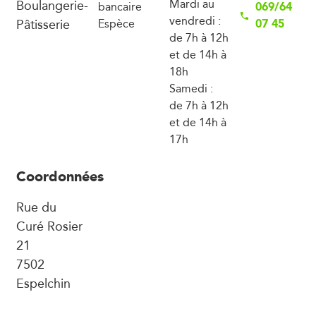
Boulangerie-
Mardi au
069/64
bancaire
vendredi :
Pâtisserie
07 45
Espèce
de 7h à 12h
et de 14h à
18h
Samedi :
de 7h à 12h
et de 14h à
17h
Coordonnées
Rue du
Curé Rosier
21
7502
Espelchin