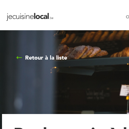
O
Retour à la liste