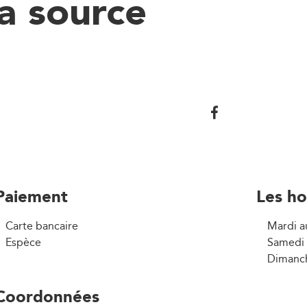
a source
Paiement
Les ho
Carte bancaire
Mardi a
Espèce
Samedi 
Dimanch
Coordonnées