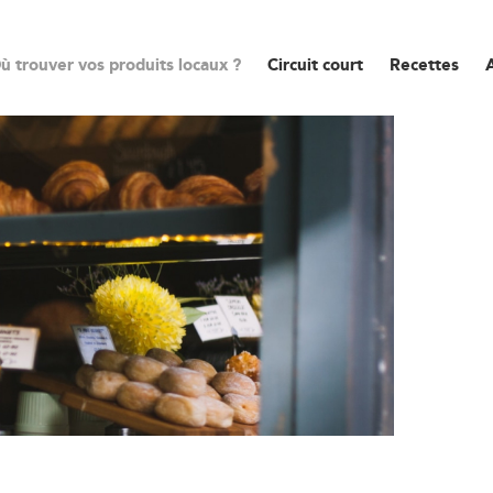
ù trouver vos produits locaux ?
Circuit court
Recettes