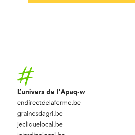
Accueil
L’univers de l’Apaq-w
endirectdelaferme.be
grainesdagri.be
jecliquelocal.be