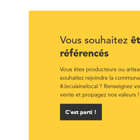
ê
Vous souhaitez
référencés
Vous êtes producteurs ou artisa
souhaitez rejoindre la communa
#Jecuisinelocal ? Renseignez vo
vente et propagez nos valeurs !
C'est parti !