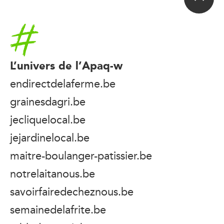
Accueil
L’univers de l’Apaq-w
endirectdelaferme.be
grainesdagri.be
jecliquelocal.be
jejardinelocal.be
maitre-boulanger-patissier.be
notrelaitanous.be
savoirfairedecheznous.be
semainedelafrite.be