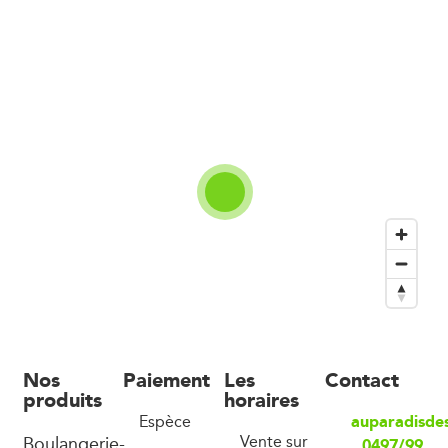
Nos
Paiement
Les
Contact
produits
horaires
auparadisdes
Espèce
Boulangerie-
Vente sur
0497/99