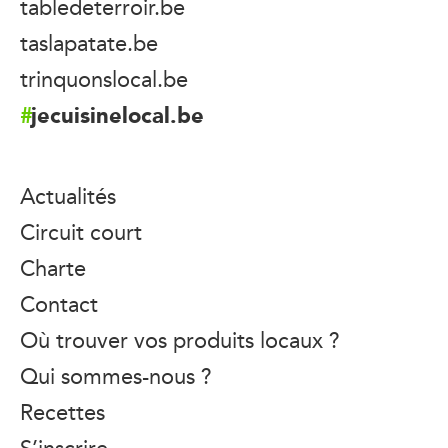
tabledeterroir.be
taslapatate.be
trinquonslocal.be
jecuisinelocal.be
Actualités
Circuit court
Charte
Contact
Où trouver vos produits locaux ?
Qui sommes-nous ?
Recettes
S’inscrire