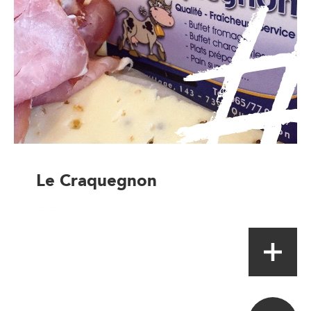
Le Craquegnon
Artisan