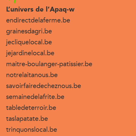
L’univers de l’Apaq-w
endirectdelaferme.be
grainesdagri.be
jecliquelocal.be
jejardinelocal.be
maitre-boulanger-patissier.be
notrelaitanous.be
savoirfairedecheznous.be
semainedelafrite.be
tabledeterroir.be
taslapatate.be
trinquonslocal.be