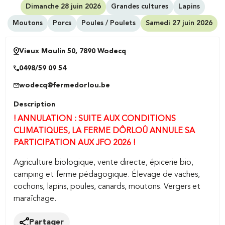
Dimanche 28 juin 2026
Grandes cultures
Lapins
Moutons
Porcs
Poules / Poulets
Samedi 27 juin 2026
Vieux Moulin 50, 7890 Wodecq
0498/59 09 54
wodecq@fermedorlou.be
Description
! ANNULATION : SUITE AUX CONDITIONS
CLIMATIQUES, LA FERME DÔRLOÛ ANNULE SA
PARTICIPATION AUX JFO 2026 !
Agriculture biologique, vente directe, épicerie bio,
camping et ferme pédagogique. Élevage de vaches,
cochons, lapins, poules, canards, moutons. Vergers et
maraîchage.
Partager