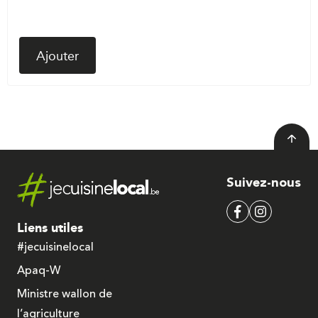
Ajouter
Suivez-nous
Liens utiles
#jecuisinelocal
Apaq-W
Ministre wallon de
l’agriculture