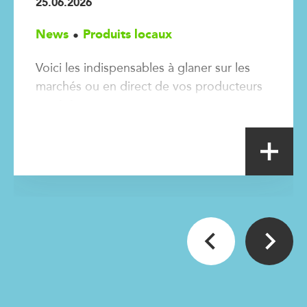
25.06.2026
News
Produits locaux
Voici les indispensables à glaner sur les
marchés ou en direct de vos producteurs
cet été